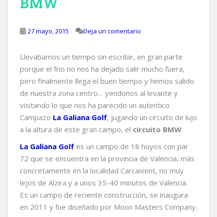
BMW
27 mayo, 2015
Deja un comentario
Llevabamos un tiempo sin escribir, en gran parte
porque el frio no nos ha dejado salir mucho fuera,
pero finalmente llega el buen tiempo y hemos salido
de nuestra zona centro… yendonos al levante y
visitando lo que nos ha parecido un autentico
Campazo
La Galiana Golf
, jugando un circuito de lujo
a la altura de este gran campo, el
circuito BMW
.
La Galiana Golf
es un campo de 18 hoyos con par
72 que se encuentra en la provincia de Valencia, más
concretamente en la localidad Carcaixent, no muy
lejos de Alzira y a unos 35-40 minutos de Valencia.
Es un campo de reciente construcción, se inaugura
en 2011 y fue diseñado por Moon Masters Company.