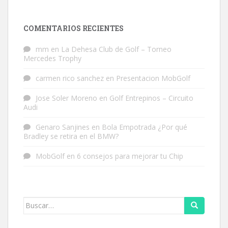
COMENTARIOS RECIENTES
mm
en
La Dehesa Club de Golf – Torneo
Mercedes Trophy
carmen rico sanchez
en
Presentacion MobGolf
Jose Soler Moreno
en
Golf Entrepinos – Circuito
Audi
Genaro Sanjines
en
Bola Empotrada ¿Por qué
Bradley se retira en el BMW?
MobGolf
en
6 consejos para mejorar tu Chip
Buscar: