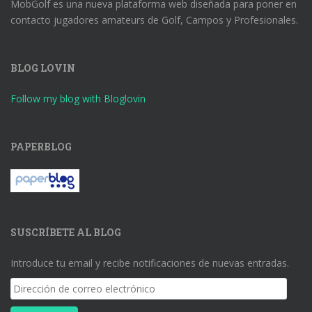
MobGolf es una nueva plataforma web diseñada para poner en
contacto jugadores amateurs de Golf, Campos y Profesionales.
BLOG LOVIN
Follow my blog with Bloglovin
PAPERBLOG
SUSCRÍBETE AL BLOG
Introduce tu email y recibe notificaciones de nuevas entradas.
Dirección
de