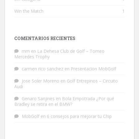
Win the Match
1
COMENTARIOS RECIENTES
mm
en
La Dehesa Club de Golf – Torneo
Mercedes Trophy
carmen rico sanchez
en
Presentacion MobGolf
Jose Soler Moreno
en
Golf Entrepinos – Circuito
Audi
Genaro Sanjines
en
Bola Empotrada ¿Por qué
Bradley se retira en el BMW?
MobGolf
en
6 consejos para mejorar tu Chip