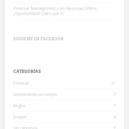
Revenue Management y las Reservas Online,
¿Oportunidad? Claro que sí
SIGUEME EN FACEBOOK
CATEGORÍAS
Crónicas
21
Gestionando un campo
7
Reglas
7
Joaquin
4
Sin categoría
1