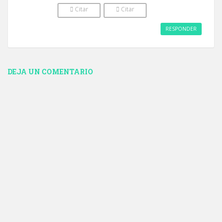
Citar
Citar
Comentario
Comentario
RESPONDER
DEJA UN COMENTARIO