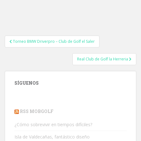
Navegación
Torneo BMW Driverpro – Club de Golf el Saler
de
entradas
Real Club de Golf la Herreria
SÍGUENOS
RSS MOBGOLF
¿Cómo sobrevivir en tiempos difíciles?
Isla de Valdecañas, fantástico diseño