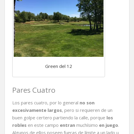
Green del 12
Pares Cuatro
Los pares cuatro, por lo general
no son
excesivamente largos
, pero si requieren de un
buen golpe certero partiendo la calle, porque
los
robles
en este campo
entran
muchísimo
en juego
.
Algunos de ellos poseen fueras de límite a un lado u