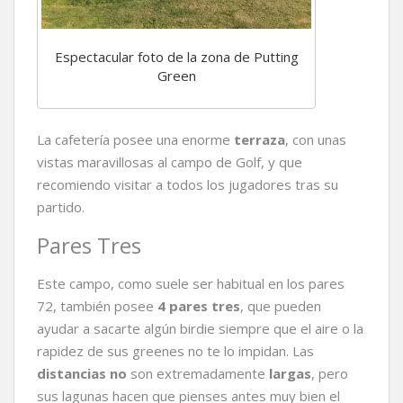
Espectacular foto de la zona de Putting
Green
La cafetería posee una enorme
terraza
, con unas
vistas maravillosas al campo de Golf, y que
recomiendo visitar a todos los jugadores tras su
partido.
Pares Tres
Este campo, como suele ser habitual en los pares
72, también posee
4 pares tres
, que pueden
ayudar a sacarte algún birdie siempre que el aire o la
rapidez de sus greenes no te lo impidan. Las
distancias no
son extremadamente
largas
, pero
sus lagunas hacen que pienses antes muy bien el