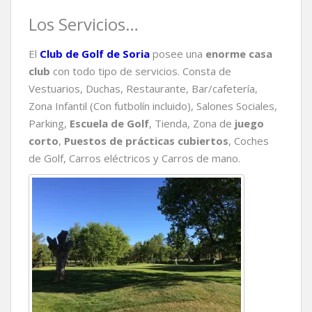
Los Servicios…
El
Club de Golf de Soria
posee una
enorme casa
club
con todo tipo de servicios. Consta de
Vestuarios, Duchas, Restaurante, Bar/cafetería,
Zona Infantil (Con futbolín incluido), Salones Sociales,
Parking,
Escuela de Golf
, Tienda, Zona de
juego
corto
,
Puestos de prácticas cubiertos
, Coches
de Golf, Carros eléctricos y Carros de mano.