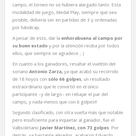
campo, el torneo no se hubiera alargado tanto. Esta
modalidad de juego, Medal Play, siempre que sea
posible, debería ser en partidas de 3 y ordenadas
por hándicap.
A pesar de esto, dar la
enhorabuena al campo por
su buen estado
y por la atención reciba por todos
ellos, que siempre se agradece. ; )
En cuanto a los ganadores, resaltar el vueltón del
soriano
Antonio Zarza,
ya que acabó su recorrido
de 18 hoyos con
sólo 66 golpes
, un resultado
extraordinario que le convirtió en el único
participante –y de largo– en rebajar el par del
campo, y nada menos que con 6 golpes!!
Segundo clasificado, con otra vuelta más que notable
pero insuficiente para inquietar al ganador, fue el
Vallisoletano
Javier Martínez, con 73 golpes
. Por
detrás, ya bastante alejados, acabaron Eduardo