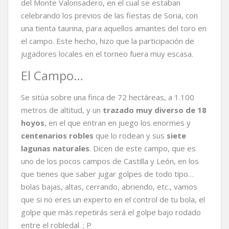
del Monte Valonsadero, en el cual se estaban
celebrando los previos de las fiestas de Soria, con
una tienta taurina, para aquellos amantes del toro en
el campo. Este hecho, hizo que la participación de
jugadores locales en el torneo fuera muy escasa.
El Campo…
Se sitúa sobre una finca de 72 hectáreas, a 1.100
metros de altitud, y un
trazado muy diverso de 18
hoyos
, en el que entran en juego los enormes y
centenarios robles
que lo rodean y sus
siete
lagunas naturales
. Dicen de este campo, que es
uno de los pocos campos de Castilla y León, en los
que tienes que saber jugar golpes de todo tipo…
bolas bajas, altas, cerrando, abriendo, etc., vamos
que si no eres un experto en el control de tu bola, el
golpe que más repetirás será el golpe bajo rodado
entre el robledal. ; P