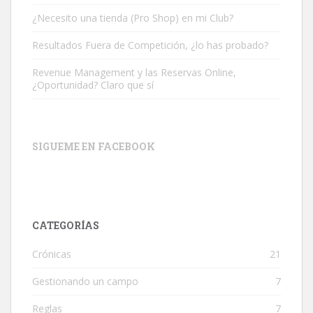
¿Necesito una tienda (Pro Shop) en mi Club?
Resultados Fuera de Competición, ¿lo has probado?
Revenue Management y las Reservas Online,
¿Oportunidad? Claro que sí
SIGUEME EN FACEBOOK
CATEGORÍAS
Crónicas
21
Gestionando un campo
7
Reglas
7