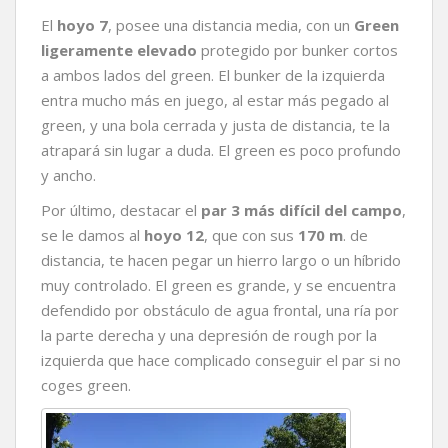
El
hoyo 7
, posee una distancia media, con un
Green
ligeramente elevado
protegido por bunker cortos
a ambos lados del green. El bunker de la izquierda
entra mucho más en juego, al estar más pegado al
green, y una bola cerrada y justa de distancia, te la
atrapará sin lugar a duda. El green es poco profundo
y ancho.
Por último, destacar el
par 3 más difícil del campo
,
se le damos al
hoyo 12
, que con sus
170 m
. de
distancia, te hacen pegar un hierro largo o un híbrido
muy controlado. El green es grande, y se encuentra
defendido por obstáculo de agua frontal, una ría por
la parte derecha y una depresión de rough por la
izquierda que hace complicado conseguir el par si no
coges green.