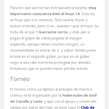
Para los que aún no han estropeado la tarjeta,
muy
importante conocerse bien el hoyo 18
. Este es
un hoyo que si lo conoces, fácil sacarle el par o
incluso el birdie, pero si no , puedes rayar el hoyo. Se
trata de un par 5
bastante corto
, y más aún si
pegas el golpe de salida pegado al margen
izquierdo, aunque tienes muchos riesgos. Lo
recomendable es entrar de 3, y saber dónde poner
la bola en el segundo golpe, ya que es un golpe
ciego a una calle estrecha protegida por árboles
frondosos que te pueden hacer perder la bola.
Torneo
El torneo, como ya dijimos al principio de nuestra
crónica, está organizado por la
Federación de Golf
de Castilla y León
, y que con el apoyo y cesión del
campo por parte del Club, en este caso El
Club de