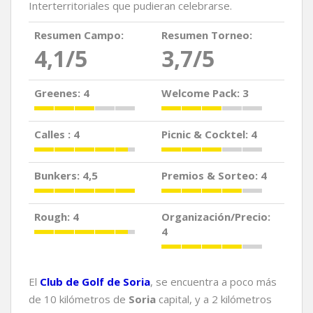
Interterritoriales que pudieran celebrarse.
Resumen Campo:
Resumen Torneo:
4,1/5
3,7/5
Greenes: 4
Welcome Pack: 3
Calles : 4
Picnic & Cocktel: 4
Bunkers: 4,5
Premios & Sorteo: 4
Rough: 4
Organización/Precio:
4
El
Club de Golf de Soria
, se encuentra a poco más
de 10 kilómetros de
Soria
capital, y a 2 kilómetros