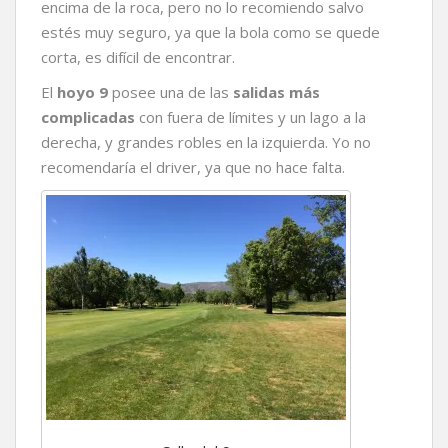
encima de la roca, pero no lo recomiendo salvo
estés muy seguro, ya que la bola como se quede
corta, es difícil de encontrar.
El
hoyo 9
posee una de las
salidas más
complicadas
con fuera de límites y un lago a la
derecha, y grandes robles en la izquierda. Yo no
recomendaría el driver, ya que no hace falta.