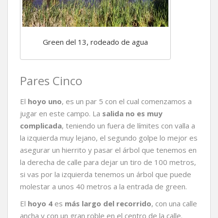
Green del 13, rodeado de agua
Pares Cinco
El
hoyo uno
, es un par 5 con el cual comenzamos a
jugar en este campo. La
salida no es muy
complicada
, teniendo un fuera de límites con valla a
la izquierda muy lejano, el segundo golpe lo mejor es
asegurar un hierrito y pasar el árbol que tenemos en
la derecha de calle para dejar un tiro de 100 metros,
si vas por la izquierda tenemos un árbol que puede
molestar a unos 40 metros a la entrada de green.
El
hoyo 4
es
más largo del recorrido
, con una calle
ancha y con un gran roble en el centro de la calle.