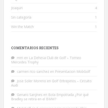
Joaquin
4
Sin categoría
1
Win the Match
1
COMENTARIOS RECIENTES
mm
en
La Dehesa Club de Golf – Torneo
Mercedes Trophy
carmen rico sanchez
en
Presentacion MobGolf
Jose Soler Moreno
en
Golf Entrepinos – Circuito
Audi
Genaro Sanjines
en
Bola Empotrada ¿Por qué
Bradley se retira en el BMW?